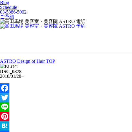
Blog
Schedule
03-5386-5002
ご予約
ASTRO Design of Hair TOP
BLOG
DSC_0378
2018/01/28
--
Facebook
Twitter
Line
Pinterest