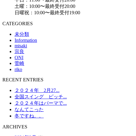
土曜：10:00〜最終受付20:00
日曜祝：10:00〜最終受付19:00
CATEGORIES
未分類
Information
misaki
宗良
ONI
菅崎
riko
RECENT ENTRIES
２０２４年 2月27...
全国スイング ピッチ...
２０２４年はパーマで...
なんてこった
冬ですね。。
ARCHIVES