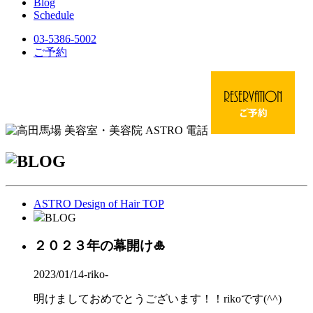
Blog
Schedule
03-5386-5002
ご予約
ASTRO Design of Hair TOP
BLOG
２０２３年の幕開け🎍
2023/01/14
-riko-
明けましておめでとうございます！！rikoです(^^)