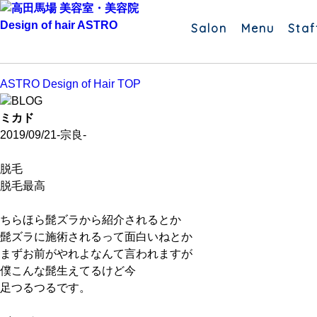
Salon
Menu
Staf
ASTRO Design of Hair TOP
BLOG
ミカド
2019/09/21
-宗良-
脱毛
脱毛最高
ちらほら髭ズラから紹介されるとか
髭ズラに施術されるって面白いねとか
まずお前がやれよなんて言われますが
僕こんな髭生えてるけど今
足つるつるです。