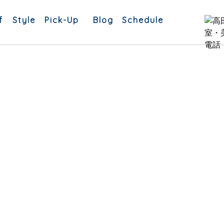
f
Style
Pick-Up
Blog
Schedule