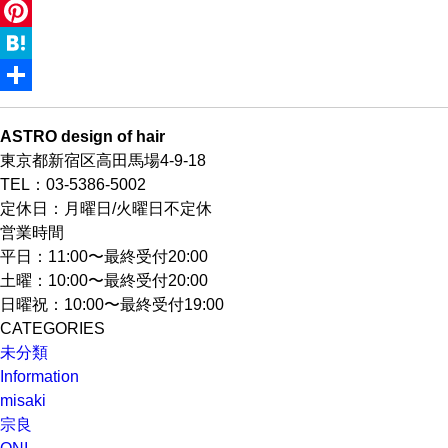
Line
Pinterest
Hatena
共
ASTRO design of hair
有
東京都新宿区高田馬場4-9-18
TEL：03-5386-5002
定休日：月曜日/火曜日不定休
営業時間
平日：11:00〜最終受付20:00
土曜：10:00〜最終受付20:00
日曜祝：10:00〜最終受付19:00
CATEGORIES
未分類
Information
misaki
宗良