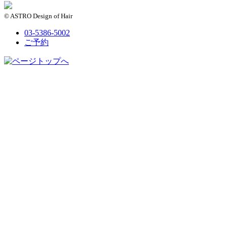
© ASTRO Design of Hair
03-5386-5002
ご予約