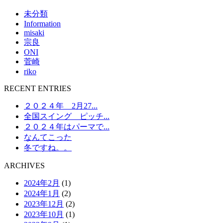
未分類
Information
misaki
宗良
ONI
菅崎
riko
RECENT ENTRIES
２０２４年 2月27...
全国スイング ピッチ...
２０２４年はパーマで...
なんてこった
冬ですね。。
ARCHIVES
2024年2月
(1)
2024年1月
(2)
2023年12月
(2)
2023年10月
(1)