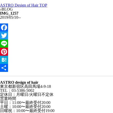
ASTRO Design of Hair TOP
BLOG
IMG_1257
2019/05/10
--
Facebook
Twitter
Line
Pinterest
Hatena
共
ASTRO design of hair
有
東京都新宿区高田馬場4-9-18
TEL：03-5386-5002
定休日：月曜日/火曜日不定休
営業時間
平日：11:00〜最終受付20:00
土曜：10:00〜最終受付20:00
日曜祝：10:00〜最終受付19:00