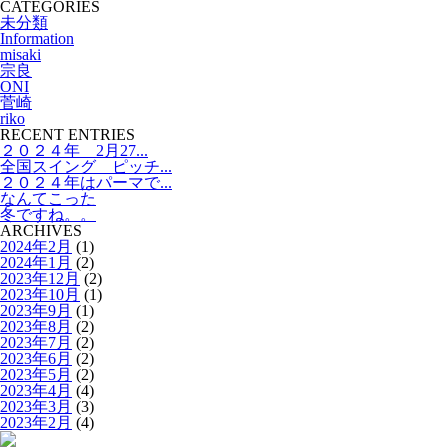
CATEGORIES
未分類
Information
misaki
宗良
ONI
菅崎
riko
RECENT ENTRIES
２０２４年 2月27...
全国スイング ピッチ...
２０２４年はパーマで...
なんてこった
冬ですね。。
ARCHIVES
2024年2月
(1)
2024年1月
(2)
2023年12月
(2)
2023年10月
(1)
2023年9月
(1)
2023年8月
(2)
2023年7月
(2)
2023年6月
(2)
2023年5月
(2)
2023年4月
(4)
2023年3月
(3)
2023年2月
(4)