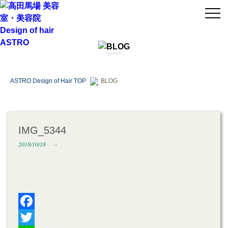
ASTRO Design of Hair TOP
BLOG
IMG_5344
2018/10/18
--
Facebook