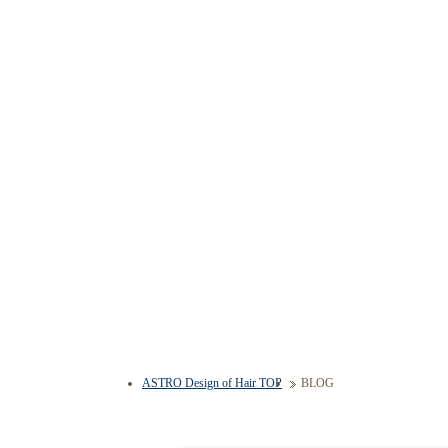
ASTRO Design of Hair TOP
BLOG