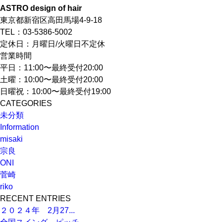
ASTRO design of hair
有
東京都新宿区高田馬場4-9-18
TEL：03-5386-5002
定休日：月曜日/火曜日不定休
営業時間
平日：11:00〜最終受付20:00
土曜：10:00〜最終受付20:00
日曜祝：10:00〜最終受付19:00
CATEGORIES
未分類
Information
misaki
宗良
ONI
菅崎
riko
RECENT ENTRIES
２０２４年 2月27...